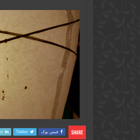
فیس بوک
Twitter
In
Share