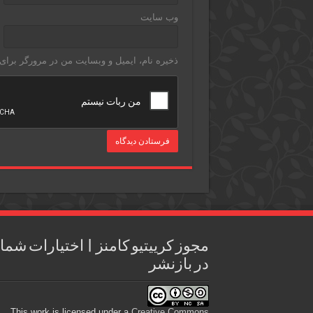
وب‌ سایت
ذخیره نام، ایمیل و وبسایت من در مرورگر برای
مجوز کرییتیو کامنز | اختیارات شما
در بازنشر
This work is licensed under a
Creative Commons