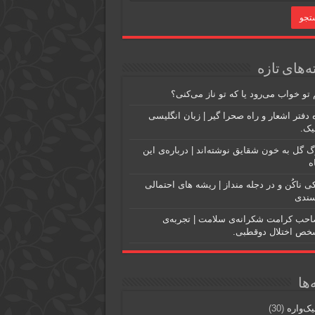
‌های تازه
و خواب می‌رود یا که تو ناز می‌کنی؟
 دفتر اشعار و راه صحرا گیر | زبان انگلیسی
یک.
گ گل به خون شقایق نوشته‌اند | درباره‌ی این
ه
کی ناکُن و در دجله منداز | ریشه های احتمالی
سندی
احب کرامت شکرانه‌ی سلامت | تجربه‌ی
شخص اختلال دوقطبی.
ها
ک‌واره
(30)