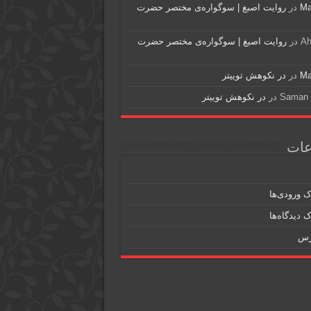
Ma
در
روایت اصبغ | سوگواره‌ی مختصر حضرت
A
در
روایت اصبغ | سوگواره‌ی مختصر حضرت
Ma
در
در نکوهش توییتر
Saman 
در
در نکوهش توییتر
عات
 ورودی‌ها
 دیدگاه‌ها
رس