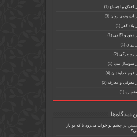
 اخلاق و اجتماع
(1)
اندرونه‎‌ی روان
(3)
 بلاد کفر
(1)
 ذهن و آگاهی
(1)
 روان
(1)
 روزمرگی
(2)
 سوشال مدیا
(1)
 قوم خداوندان
(4)
 معرفی و معارفه
(2)
ته‌پاره
(1)
 دیدگاه‌ها
حسین
در
چشم تو خواب می‌رود یا که تو ناز
نی؟