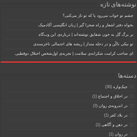
نوشته‌های تازه
چشم تو خواب می‌رود یا که تو ناز می‌کنی؟
بخواه دفتر اشعار و راه صحرا گیر | زبان انگلیسی آکادمیک.
بر برگ گل به خون شقایق نوشته‌اند | درباره‌ی این وب‌گاه
تو نیکی ناکُن و در دجله منداز | ریشه های احتمالی ناخرسندی
ای صاحب کرامت شکرانه‌ی سلامت | تجربه‌ی اول‌شخص اختلال دوقطبی.
دسته‌ها
جیک‌واره
(30)
در اخلاق و اجتماع
(1)
در اندرونه‎‌ی روان
(3)
در بلاد کفر
(1)
در ذهن و آگاهی
(1)
در روان
(1)