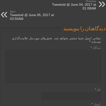
Previous
Tweetoid @ June 04, 2017 at
01:08AM
Next
Tweetoid @ June 05, 2017 at
03:50AM
دیدگاهتان را بنویسید
نشانی ایمیل شما منتشر نخواهد شد.
بخش‌های موردنیاز علامت‌گذاری
شده‌اند
*
دیدگاه
*
نام
*
ایمیل
*