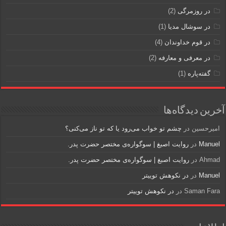
در روزمرگی
(2)
در سوشال مدیا
(1)
در قوم خداوندان
(4)
در معرفی و معارفه
(2)
گفته‌پاره
(1)
آخرین دیدگاه‌ها
امیرحسین
در
چشم تو خواب می‌رود یا که تو ناز می‌کنی؟
Manuel
در
روایت اصبغ | سوگواره‌ی مختصر حضرت پدر.
Ahmad
در
روایت اصبغ | سوگواره‌ی مختصر حضرت پدر.
Manuel
در
در نکوهش توییتر
Saman Fara
در
در نکوهش توییتر