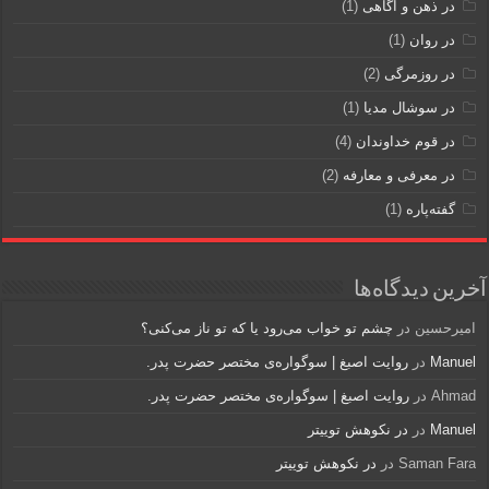
در ذهن و آگاهی
(1)
در روان
(1)
در روزمرگی
(2)
در سوشال مدیا
(1)
در قوم خداوندان
(4)
در معرفی و معارفه
(2)
گفته‌پاره
(1)
آخرین دیدگاه‌ها
امیرحسین
در
چشم تو خواب می‌رود یا که تو ناز می‌کنی؟
Manuel
در
روایت اصبغ | سوگواره‌ی مختصر حضرت پدر.
Ahmad
در
روایت اصبغ | سوگواره‌ی مختصر حضرت پدر.
Manuel
در
در نکوهش توییتر
Saman Fara
در
در نکوهش توییتر