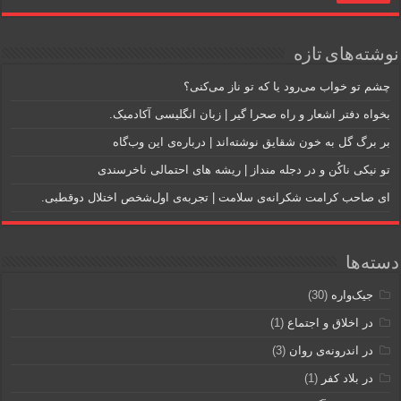
نوشته‌های تازه
چشم تو خواب می‌رود یا که تو ناز می‌کنی؟
بخواه دفتر اشعار و راه صحرا گیر | زبان انگلیسی آکادمیک.
بر برگ گل به خون شقایق نوشته‌اند | درباره‌ی این وب‌گاه
تو نیکی ناکُن و در دجله منداز | ریشه های احتمالی ناخرسندی
ای صاحب کرامت شکرانه‌ی سلامت | تجربه‌ی اول‌شخص اختلال دوقطبی.
دسته‌ها
جیک‌واره
(30)
در اخلاق و اجتماع
(1)
در اندرونه‎‌ی روان
(3)
در بلاد کفر
(1)